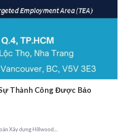
 Sự Thành Công Được Bảo
 đoàn Xây dựng Hillwood…