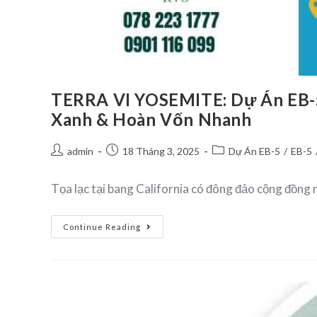
TERRA VI YOSEMITE: Dự Án EB-5
Xanh & Hoàn Vốn Nhanh
admin
18 Tháng 3, 2025
Dự Án EB-5
/
EB-5
Tọa lạc tại bang California có đông đảo cộng đồn
Continue Reading