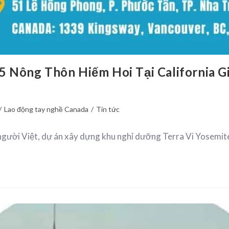
 Nông Thôn Hiếm Hoi Tại California 
/
Lao động tay nghề Canada
/
Tin tức
g người Việt, dự án xây dựng khu nghỉ dưỡng Terra Vi Yosemi