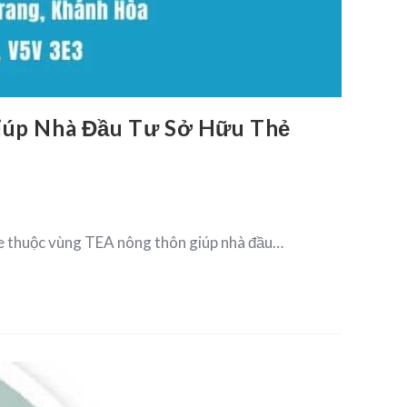
Giúp Nhà Đầu Tư Sở Hữu Thẻ
te thuộc vùng TEA nông thôn giúp nhà đầu…