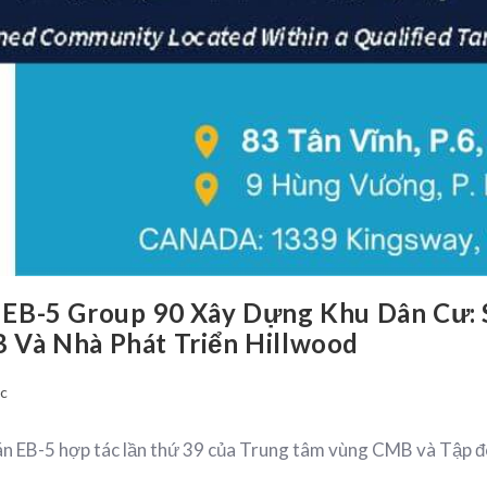
 EB-5 Group 90 Xây Dựng Khu Dân Cư:
Và Nhà Phát Triển Hillwood
ức
dự án EB-5 hợp tác lần thứ 39 của Trung tâm vùng CMB và Tập