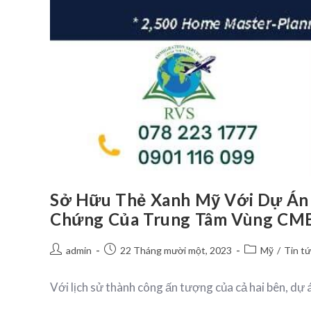
Sở Hữu Thẻ Xanh Mỹ Với Dự Án
Chứng Của Trung Tâm Vùng CMB 
admin
22 Tháng mười một, 2023
Mỹ
/
Tin t
Với lịch sử thành công ấn tượng của cả hai bên, 