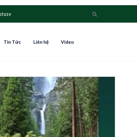
uture
Tin Tức
Liên hệ
Video