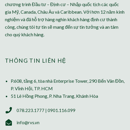
chương trình Đầu tư – Định cư – Nhập quốc tịch các quốc
gia Mỹ, Canada, Châu Âu và Caribbean. Với hơn 12 năm kinh
nghiệm và đã hỗ trợ hàng nghìn khách hàng định cư thành
công, chúng tôi tự tin sẽ mang đến sự tin tưởng và an tâm
cho quý khách hàng.
THÔNG TIN LIÊN HỆ
P.608, tầng 6, tòa nhà Enterprise Tower, 290 Bến Vân Đồn,
P. Vĩnh Hội, TP. HCM
51 Lê Hồng Phong, P. Nha Trang, Khánh Hòa
078.223.1777 | 0901.116.099
info@rvs.vn