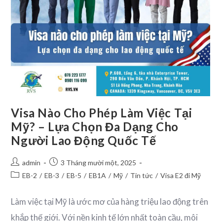
Visa Nào Cho Phép Làm Việc Tại
Mỹ? – Lựa Chọn Đa Dạng Cho
Người Lao Động Quốc Tế
admin
3 Tháng mười một, 2025
EB-2
/
EB-3
/
EB-5
/
EB1A
/
Mỹ
/
Tin tức
/
Visa E2 đi Mỹ
Làm việc tại Mỹ là ước mơ của hàng triệu lao động trên
khắp thế giới. Với nền kinh tế lớn nhất toàn cầu, môi