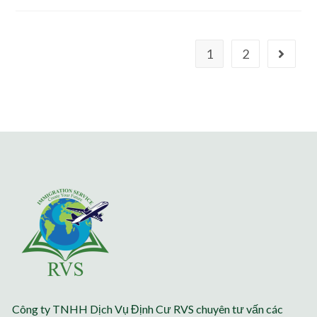
1
2
Công ty TNHH Dịch Vụ Định Cư RVS chuyên tư vấn các